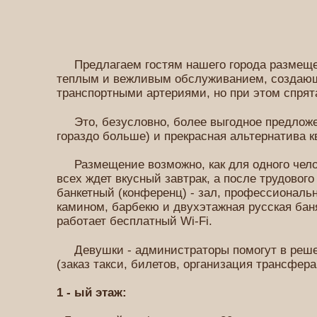
Предлагаем гостям нашего города размещени
теплым и вежливым обслуживанием, создающ
транспортными артериями, но при этом спрят
Это, безусловно, более выгодное предложени
гораздо больше) и прекрасная альтернатива к
Размещение возможно, как для одного челове
всех ждет вкусный завтрак, а после трудовог
банкетный (конференц) - зал, профессиональн
камином, барбекю и двухэтажная русская бан
работает бесплатный Wi-Fi.
Девушки - администраторы помогут в решени
(заказ такси, билетов, организация трансфера,
1 - ый этаж: