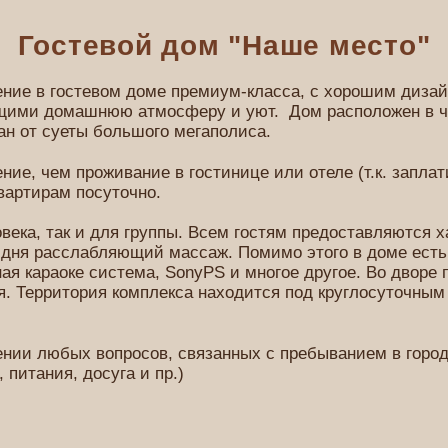
Гостевой дом "Наше место"
е в гостевом доме премиум-класса, с хорошим дизай
ими домашнюю атмосферу и уют. Дом расположен в че
ан от суеты большого мегаполиса.
е, чем проживание в гостинице или отеле (т.к. заплат
вартирам посуточно.
ка, так и для группы. Всем гостям предоставляются ха
о дня расслабляющий массаж. Помимо этого в доме есть
ая караоке система, SonyPS и многое другое. Во дворе 
я. Территория комплекса находится под круглосуточны
и любых вопросов, связанных с пребыванием в городе
 питания, досуга и пр.)