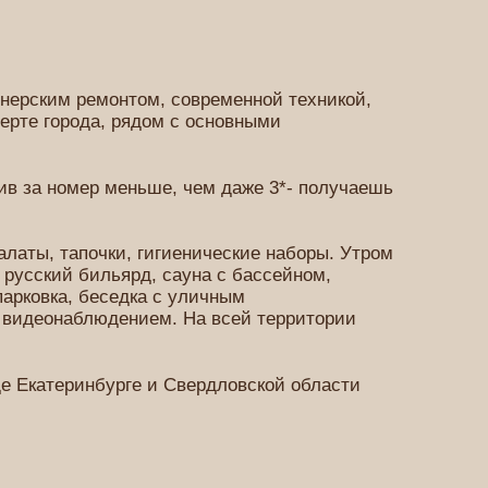
нерским ремонтом, современной техникой,
рте города, рядом с основными
ив за номер меньше, чем даже 3*- получаешь
латы, тапочки, гигиенические наборы. Утром
 русский бильярд, сауна с бассейном,
парковка, беседка с уличным
м видеонаблюдением. На всей территории
 Екатеринбурге и Свердловской области