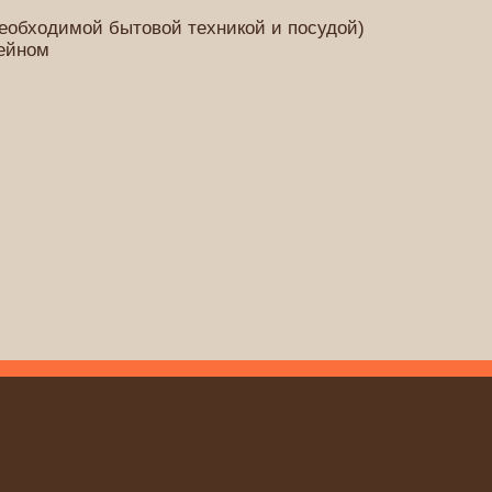
необходимой бытовой техникой и посудой)
сейном