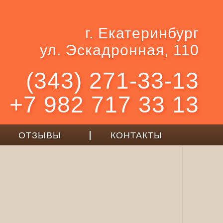
г. Екатеринбург
ул. Эскадронная, 110
(343) 271-33-13
+7 982 717 33 13
ОТЗЫВЫ
КОНТАКТЫ